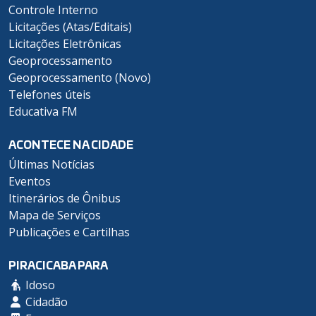
Controle Interno
Licitações (Atas/Editais)
Licitações Eletrônicas
Geoprocessamento
Geoprocessamento (Novo)
Telefones úteis
Educativa FM
ACONTECE NA CIDADE
Últimas Notícias
Eventos
Itinerários de Ônibus
Mapa de Serviços
Publicações e Cartilhas
PIRACICABA PARA
Idoso
Cidadão