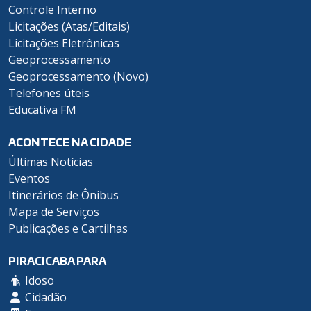
Controle Interno
Licitações (Atas/Editais)
Licitações Eletrônicas
Geoprocessamento
Geoprocessamento (Novo)
Telefones úteis
Educativa FM
ACONTECE NA CIDADE
Últimas Notícias
Eventos
Itinerários de Ônibus
Mapa de Serviços
Publicações e Cartilhas
PIRACICABA PARA
Idoso
Cidadão