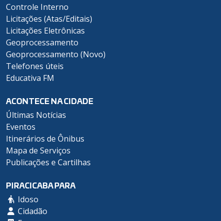
Controle Interno
Licitações (Atas/Editais)
Licitações Eletrônicas
Geoprocessamento
Geoprocessamento (Novo)
Telefones úteis
Educativa FM
ACONTECE NA CIDADE
Últimas Notícias
Eventos
Itinerários de Ônibus
Mapa de Serviços
Publicações e Cartilhas
PIRACICABA PARA
Idoso
Cidadão