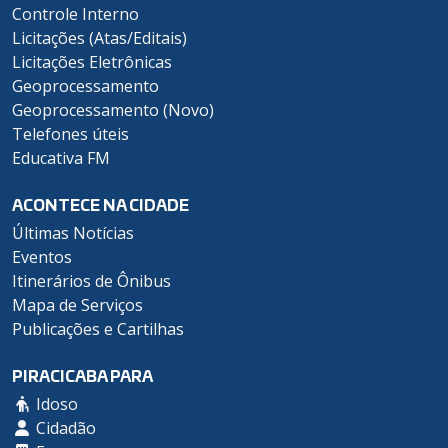
Controle Interno
Licitações (Atas/Editais)
Licitações Eletrônicas
Geoprocessamento
Geoprocessamento (Novo)
Telefones úteis
Educativa FM
ACONTECE NA CIDADE
Últimas Notícias
Eventos
Itinerários de Ônibus
Mapa de Serviços
Publicações e Cartilhas
PIRACICABA PARA
Idoso
Cidadão