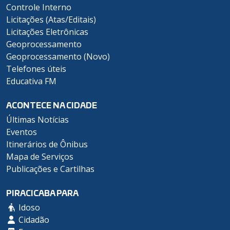
Controle Interno
Licitações (Atas/Editais)
Licitações Eletrônicas
Geoprocessamento
Geoprocessamento (Novo)
Telefones úteis
Educativa FM
ACONTECE NA CIDADE
Últimas Notícias
Eventos
Itinerários de Ônibus
Mapa de Serviços
Publicações e Cartilhas
PIRACICABA PARA
Idoso
Cidadão