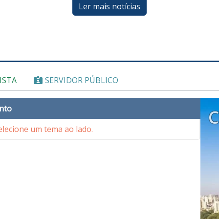
Ler mais notícias
ISTA
SERVIDOR PÚBLICO
nto
C
lecione um tema ao lado.