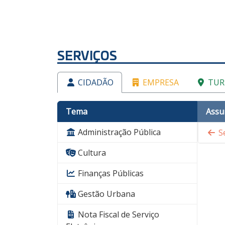
SERVIÇOS
CIDADÃO
EMPRESA
TUR
Tema
Assu
Administração Pública
Se
Cultura
Finanças Públicas
Gestão Urbana
Nota Fiscal de Serviço