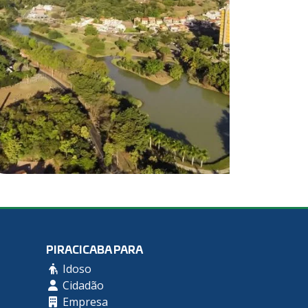
PIRACICABA PARA
Idoso
Cidadão
Empresa