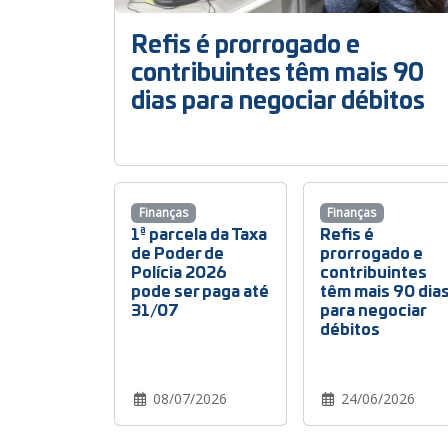
Refis é prorrogado e
contribuintes têm mais 90
dias para negociar débitos
Finanças
Finanças
1ª parcela da Taxa
Refis é
de Poder de
prorrogado e
Polícia 2026
contribuintes
pode ser paga até
têm mais 90 dia
31/07
para negociar
débitos
08/07/2026
24/06/2026