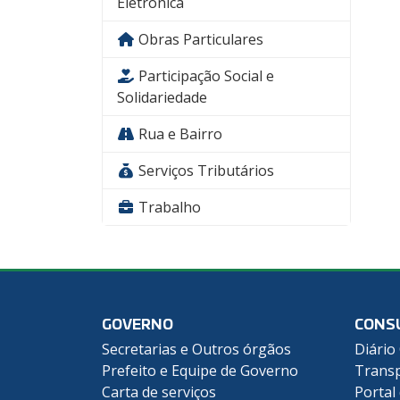
Eletrônica
Obras Particulares
Participação Social e
Solidariedade
Rua e Bairro
Serviços Tributários
Trabalho
GOVERNO
CONS
Secretarias e Outros órgãos
Diário 
Prefeito e Equipe de Governo
Transp
Carta de serviços
Portal