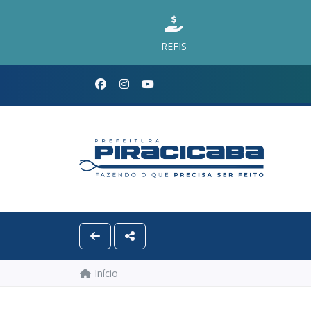
REFIS
Início