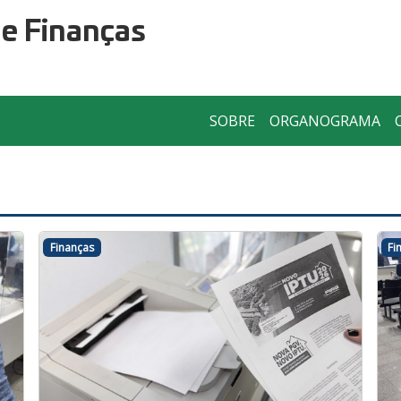
de Finanças
SOBRE
ORGANOGRAMA
Finanças
Fi