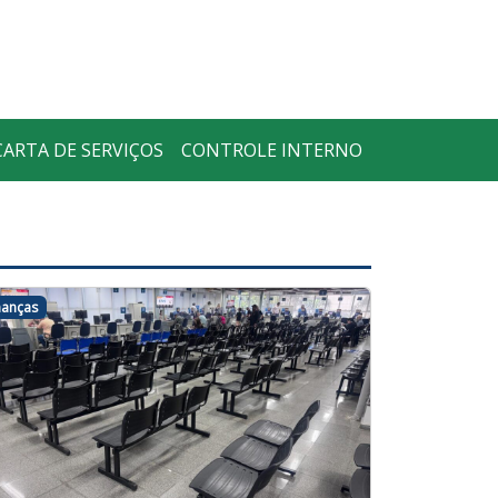
CARTA DE SERVIÇOS
CONTROLE INTERNO
nanças