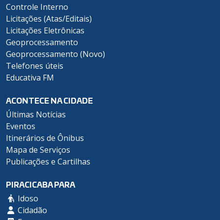
Controle Interno
Licitações (Atas/Editais)
Licitações Eletrônicas
Geoprocessamento
Geoprocessamento (Novo)
Telefones úteis
Educativa FM
ACONTECE NA CIDADE
Últimas Notícias
Eventos
Itinerários de Ônibus
Mapa de Serviços
Publicações e Cartilhas
PIRACICABA PARA
Idoso
Cidadão